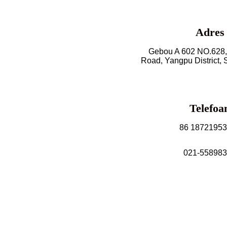
Adres
Gebou A 602 NO.628
Road, Yangpu District, 
Telefoa
86 1872195
021-55898