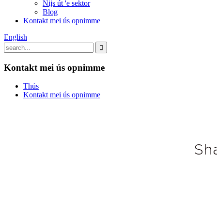
Nijs út 'e sektor
Blog
Kontakt mei ús opnimme
English
Kontakt mei ús opnimme
Thús
Kontakt mei ús opnimme
Sh