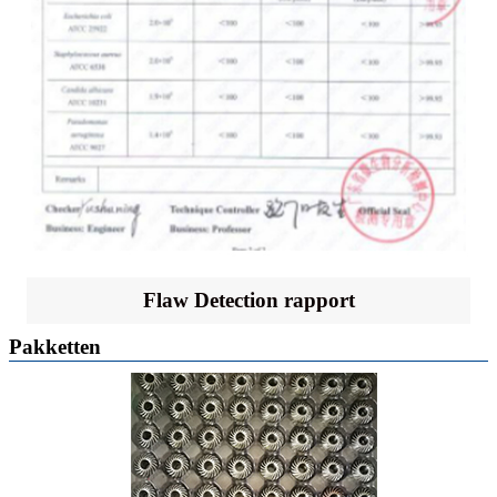
Flaw Detection rapport
Pakketten