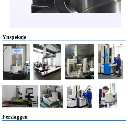
Ynspeksje
Ferslaggen