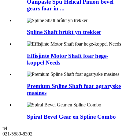
Oanpaste Spu Helical Pinion bevel
gears foar in ...
Spline Shaft brûkt yn trekker
Effisjinte Motor Shaft foar hege-
koppel Needs
Premium Spline Shaft foar agraryske
masines
Spiral Bevel Gear en Spline Combo
tel
021-5589-8392