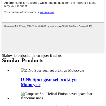
Skriuw jo berjocht hjir en stjoer it nei ús
Similar Products
DIN6 Spur gear set brûkt yn
Motocycle