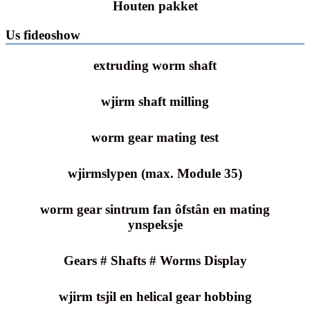
Houten pakket
Us fideoshow
extruding worm shaft
wjirm shaft milling
worm gear mating test
wjirmslypen (max. Module 35)
worm gear sintrum fan ôfstân en mating
ynspeksje
Gears # Shafts # Worms Display
wjirm tsjil en helical gear hobbing