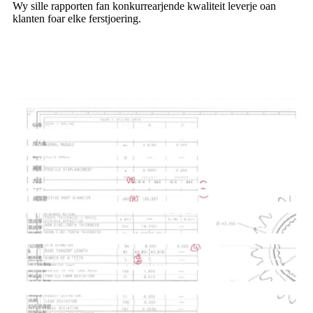
Wy sille rapporten fan konkurrearjende kwaliteit leverje oan
klanten foar elke ferstjoering.