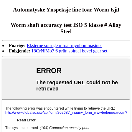
Automatyske Ynspeksje line foar Worm tsjil
Worm shaft accuracy test ISO 5 klasse # Alloy
Steel
Foarige:
Eksterne spur gear foar mynbou masines
Folgjende:
18CrNiMo7 6 grûn spiraal bevel gear set